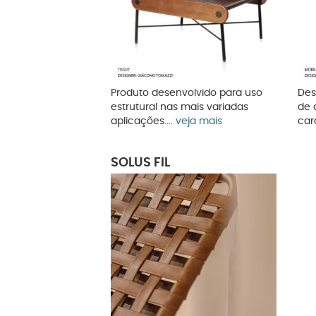
Produto desenvolvido para uso
Des
estrutural nas mais variadas
de 
aplicações....
veja mais
cara
SOLUS FIL