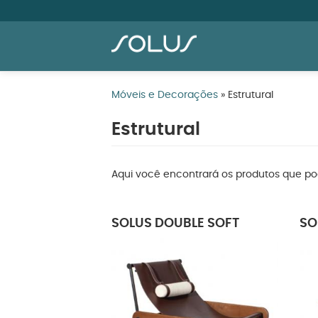
Pular
para
Móveis e Decorações
» Estrutural
o
conteúdo
Estrutural
principal
Aqui você encontrará os produtos que pod
SOLUS DOUBLE SOFT
SO