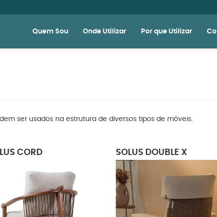
Quem Sou
Onde Utilizar
Por que Utilizar
Co
em ser usados na estrutura de diversos tipos de móveis.
LUS CORD
SOLUS DOUBLE X