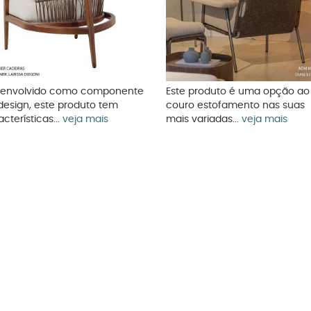
envolvido como componente
Este produto é uma opção ao
design, este produto tem
couro estofamento nas suas
cterísticas...
veja mais
mais variadas...
veja mais